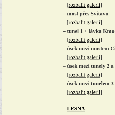
[
rozbalit galerii
]
– most přes Svitavu
[
rozbalit galerii
]
– tunel 1 + lávka Kmo
[
rozbalit galerii
]
– úsek mezi mostem Ci
[
rozbalit galerii
]
– úsek mezi tunely 2 a
[
rozbalit galerii
]
– úsek mezi tunelem 3
[
rozbalit galerii
]
–
LESNÁ