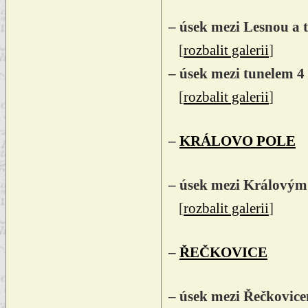
– úsek mezi Lesnou a 
[
rozbalit galerii
]
– úsek mezi tunelem 
[
rozbalit galerii
]
–
KRÁLOVO POLE
– úsek mezi Královým
[
rozbalit galerii
]
–
ŘEČKOVICE
– úsek mezi Řečkovic