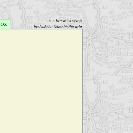
… vše o historii a vývoji
VOZ
brněnského železničního uzlu