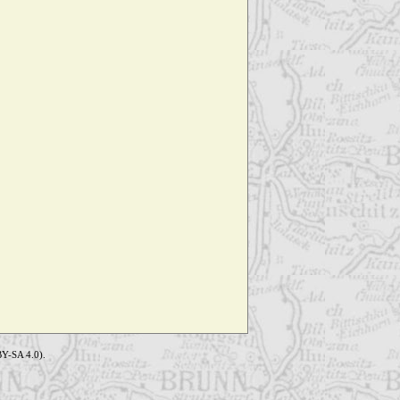
Y-SA 4.0).