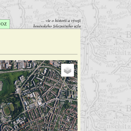
… vše o historii a vývoji
VOZ
brněnského železničního uzlu