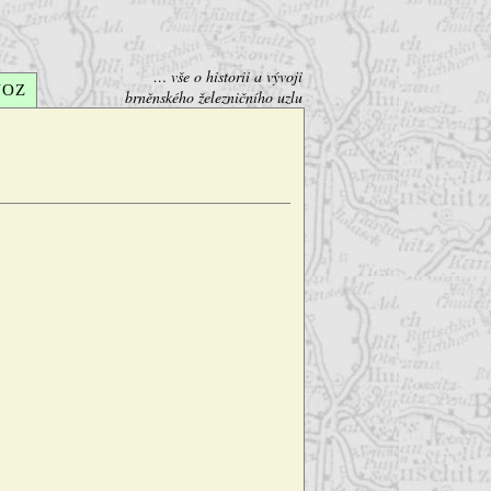
… vše o historii a vývoji
VOZ
brněnského železničního uzlu